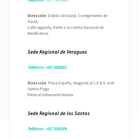
Teléfonos
: +507 728-3800
Dirección
: Distrito de David, Corregimiento de
David,
Calle segunda, frente a la Lotería Nacional de
Beneficencia
Sede Regional de Veraguas
Teléfonos
:
+507 9983902
Dirección
: Plaza España, diagonal al C.E.B.G José
Santos Puga
frente al restaurante Annisa.
Sede Regional de los Santos
Teléfonos
:
+507 9260509