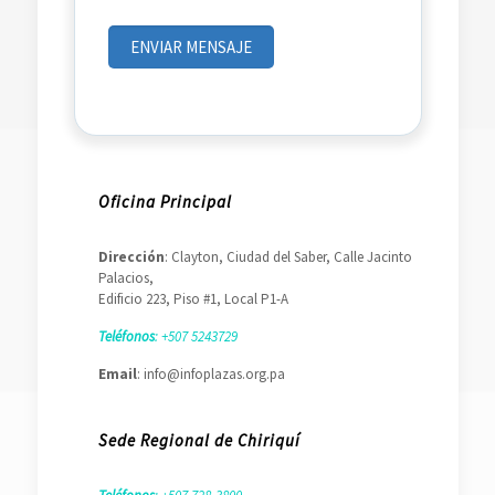
Oficina Principal
Dirección
: Clayton, Ciudad del Saber, Calle Jacinto
Palacios,
Edificio 223, Piso #1, Local P1-A
Teléfonos
: +507 5243729
Email
: info@infoplazas.org.pa
Sede Regional de Chiriquí