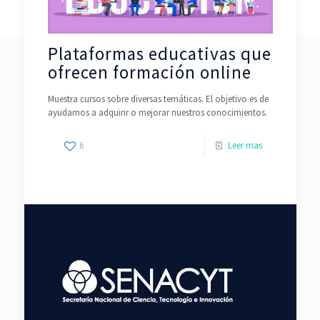
Plataformas educativas que
ofrecen formación online
Muestra cursos sobre diversas temáticas. El objetivo es de
ayudarnos a adquirir o mejorar nuestros conocimientos.
6
Leer mas