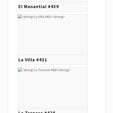
El Manantial #439
La Villa #431
La Tronosa #428