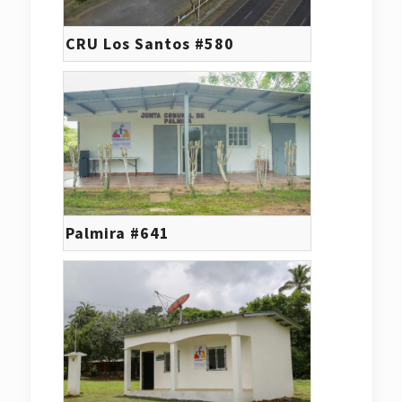
CRU Los Santos #580
Palmira #641