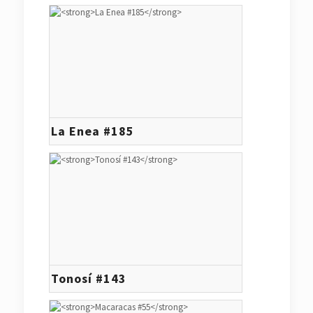
La Enea #185
Tonosí #143