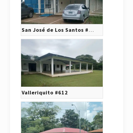
San José de Los Santos #619
Valleriquito #612