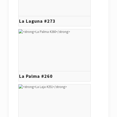
La Laguna #273
La Palma #260