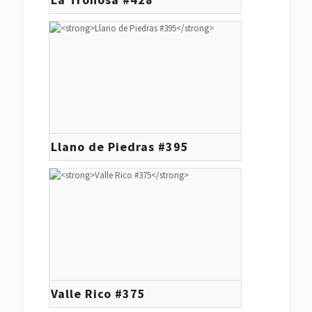
Llano de Piedras #395
Valle Rico #375