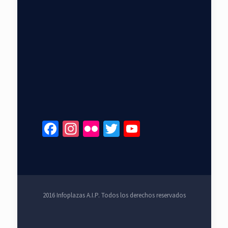
Facebook
Instagram
Flickr
Twitter
YouTube
Channel
2016 Infoplazas A.I.P. Todos los derechos reservados