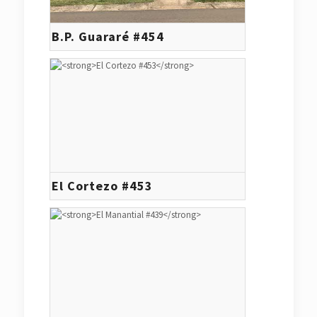
B.P. Guararé #454
El Cortezo #453