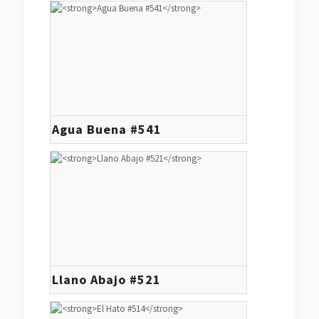
Agua Buena #541
Llano Abajo #521