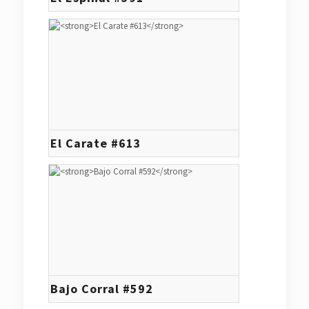
El Carate #613
Bajo Corral #592