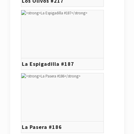
Los Olivos #217
La Espigadilla #187
La Pasera #186