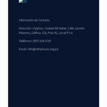
Información de Contacto
Dirección: Clayton, Ciudad del Saber, Calle Jacinto
Palacios, Edificio 223, Piso #1, Local P1-A
Teléfonos: (507) 524-3729
Email: info@infoplazas.org.pa