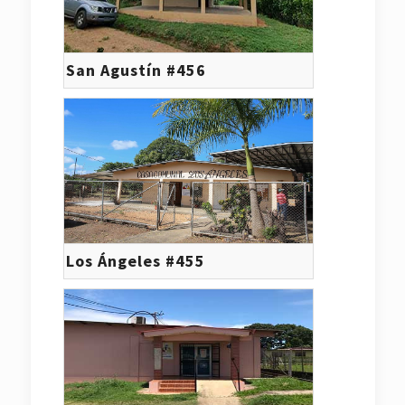
San Agustín #456
Los Ángeles #455