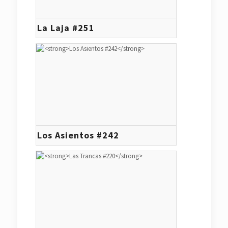
La Laja #251
Los Asientos #242