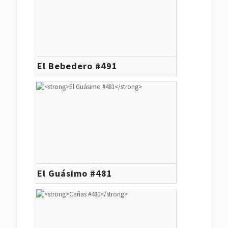
El Bebedero #491
El Guásimo #481