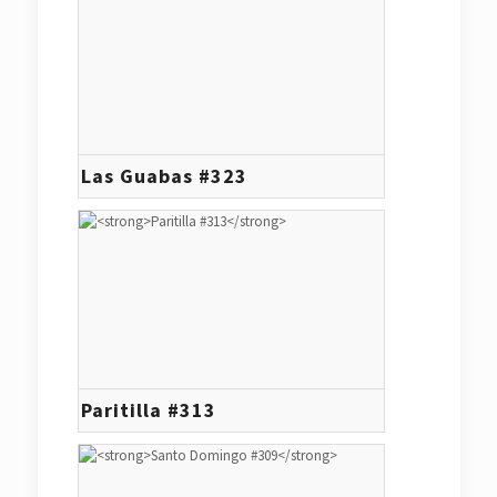
Las Guabas #323
Paritilla #313