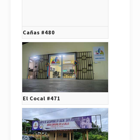
Cañas #480
El Cocal #471