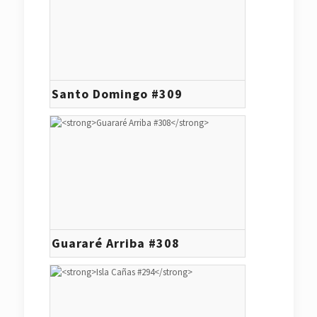
Santo Domingo #309
Guararé Arriba #308