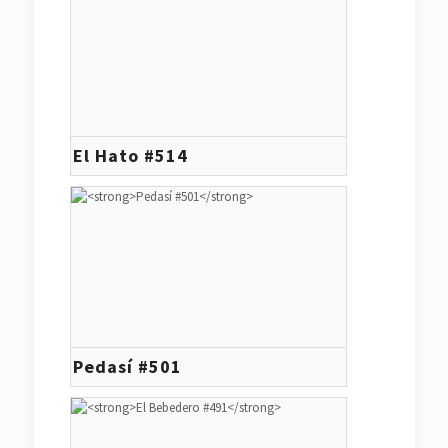
El Hato #514
Pedasí #501