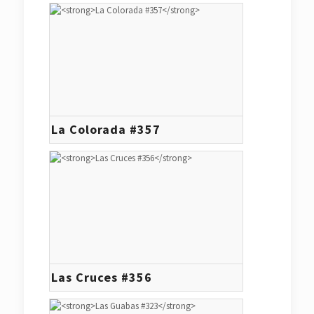
La Colorada #357
Las Cruces #356