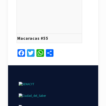
Macaracas #55
Facebook
Twitter
WhatsApp
Compartir