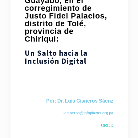
Guayabo, en el
corregimiento de
Justo Fidel Palacios,
distrito de Tolé,
provincia de
Chiriquí:
Un Salto hacia la
Inclusión Digital
Por: Dr. Luis Cisneros Sáenz
lcisneros@infoplazas.org.pa
ORCiD