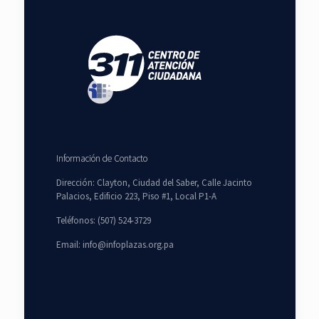
Información de Contacto
Dirección: Clayton, Ciudad del Saber, Calle Jacinto
Palacios, Edificio 223, Piso #1, Local P1-A
Teléfonos: (507) 524-3729
Email: info@infoplazas.org.pa