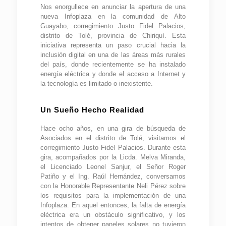
Nos enorgullece en anunciar la apertura de una
nueva Infoplaza en la comunidad de Alto
Guayabo, corregimiento Justo Fidel Palacios,
distrito de Tolé, provincia de Chiriquí. Esta
iniciativa representa un paso crucial hacia la
inclusión digital en una de las áreas más rurales
del país, donde recientemente se ha instalado
energía eléctrica y donde el acceso a Internet y
la tecnología es limitado o inexistente.
Un Sueño Hecho Realidad
Hace ocho años, en una gira de búsqueda de
Asociados en el distrito de Tolé, visitamos el
corregimiento Justo Fidel Palacios. Durante esta
gira, acompañados por la Licda. Melva Miranda,
el Licenciado Leonel Sanjur, el Señor Roger
Patiño y el Ing. Raúl Hernández, conversamos
con la Honorable Representante Neli Pérez sobre
los requisitos para la implementación de una
Infoplaza. En aquel entonces, la falta de energía
eléctrica era un obstáculo significativo, y los
intentos de obtener paneles solares no tuvieron