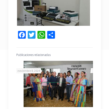
Facebook
Twitter
WhatsApp
Compartir
Publicaciones relacionadas
noviembre 8, 2024