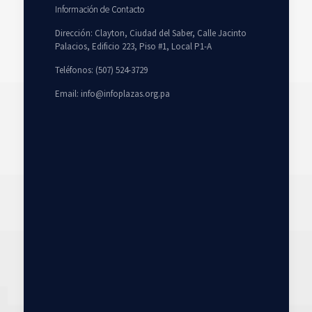
Información de Contacto
Dirección: Clayton, Ciudad del Saber, Calle Jacinto
Palacios, Edificio 223, Piso #1, Local P1-A
Teléfonos: (507) 524-3729
Email: info@infoplazas.org.pa