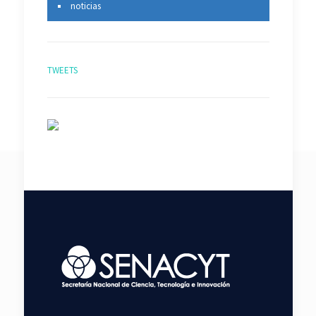
noticias
TWEETS