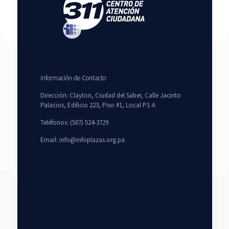
Información de Contacto
Dirección: Clayton, Ciudad del Saber, Calle Jacinto
Palacios, Edificio 223, Piso #1, Local P1-A
Teléfonos: (507) 524-3729
Email: info@infoplazas.org.pa