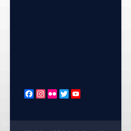
Facebook
Instagram
Flickr
Twitter
YouTube
Channel